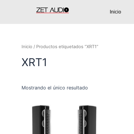
Ir
al
Inicio
contenido
Inicio
/ Productos etiquetados “XRT1”
XRT1
Mostrando el único resultado