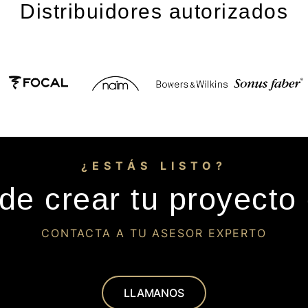
Distribuidores autorizados
¿ESTÁS LISTO?
de crear tu proyecto
CONTACTA A TU ASESOR EXPERTO
LLAMANOS