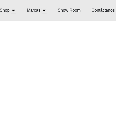
Open Shop
Open Marcas
Shop
Marcas
Show Room
Contáctanos