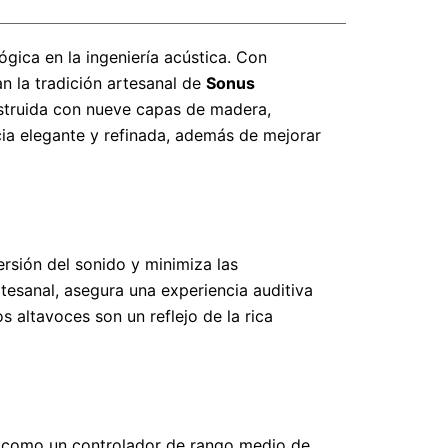
ógica en la ingeniería acústica. Con
 la tradición artesanal de
Sonus
nstruida con nueve capas de madera,
cia elegante y refinada, además de mejorar
ersión del sonido y minimiza las
rtesanal, asegura una experiencia auditiva
s altavoces son un reflejo de la rica
, como un controlador de rango medio de