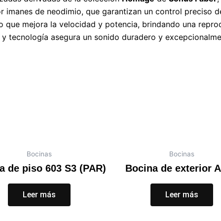
r imanes de neodimio, que garantizan un control preciso 
lo que mejora la velocidad y potencia, brindando una repro
ión y tecnología asegura un sonido duradero y excepcionalm
Bocinas
Bocinas
a de piso 603 S3 (PAR)
Bocina de exterior 
Leer más
Leer más