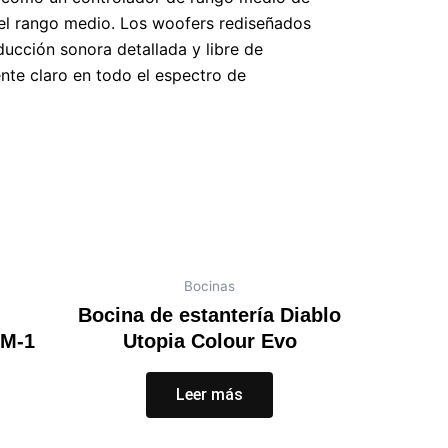
del rango medio. Los woofers rediseñados
ducción sonora detallada y libre de
ente claro en todo el espectro de
Bocinas
Bocina de estantería Diablo
AM-1
Utopia Colour Evo
Leer más