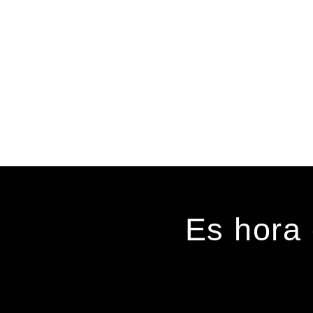
Es hora 