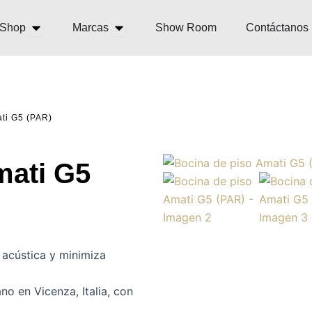
Open Shop
Open Marcas
Shop
Marcas
Show Room
Contáctanos
ati G5 (PAR)
mati G5
a acústica y minimiza
no en Vicenza, Italia, con