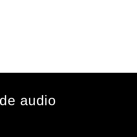
 de audio