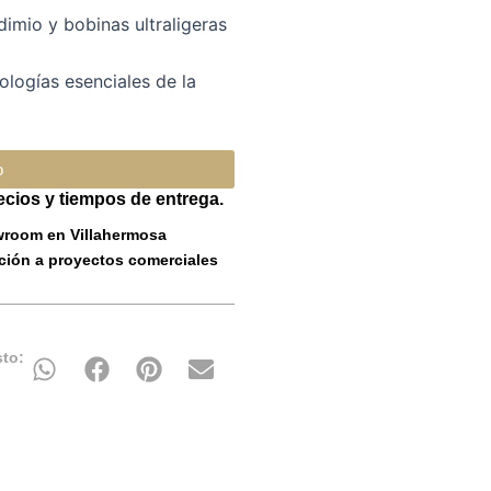
imio y bobinas ultraligeras
ologías esenciales de la
o
ecios y tiempos de entrega.
room en Villahermosa
ción a proyectos comerciales
to: