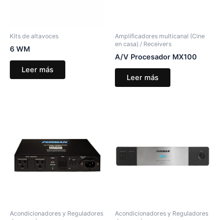
Kits de altavoces
Amplificadores multicanal (Cine
en casa) / Receivers
6 WM
A/V Procesador MX100
Leer más
Leer más
Acondicionadores y Reguladores
Acondicionadores y Reguladores