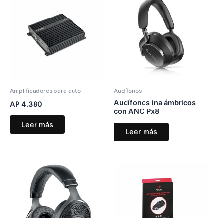
Amplificadores para auto
Audífonos
Audífonos inalámbricos
AP 4.380
con ANC Px8
Leer más
Leer más