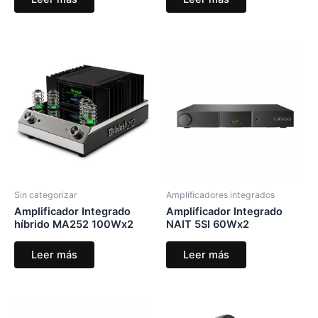
Sin categorizar
Amplificadores integrados
Amplificador Integrado
Amplificador Integrado
híbrido MA252 100Wx2
NAIT 5SI 60Wx2
Leer más
Leer más