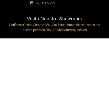
99311177723
Visita Nuestro Showroom
Periferico Carlos Camara S/N. Col. Punta Brava 50 mts antes del
puente peatonal. 86150 Villahermosa, México