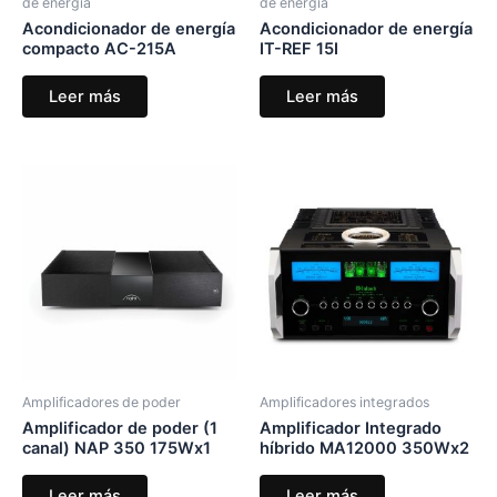
de energía
de energía
Acondicionador de energía
Acondicionador de energía
compacto AC-215A
IT-REF 15I
Leer más
Leer más
Amplificadores de poder
Amplificadores integrados
Amplificador de poder (1
Amplificador Integrado
canal) NAP 350 175Wx1
híbrido MA12000 350Wx2
Leer más
Leer más